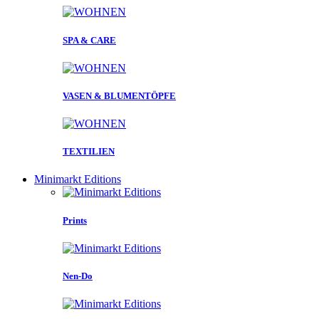
SPA & CARE
VASEN & BLUMENTÖPFE
TEXTILIEN
Minimarkt Editions
Prints
Nen-Do