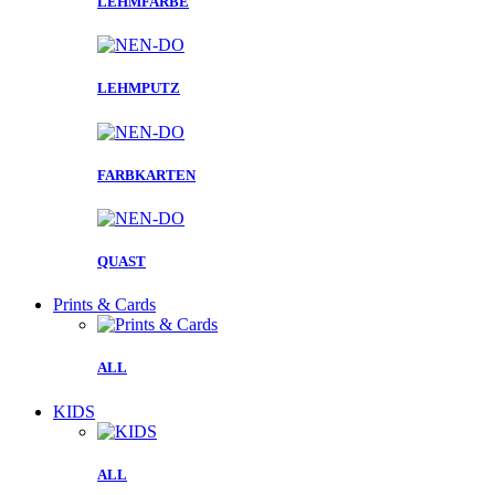
LEHMFARBE
LEHMPUTZ
FARBKARTEN
QUAST
Prints & Cards
ALL
KIDS
ALL