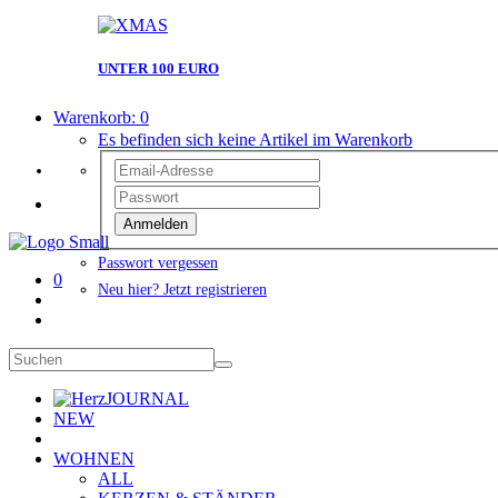
UNTER 100 EURO
Warenkorb:
0
Es befinden sich keine Artikel im Warenkorb
Anmelden
Passwort vergessen
0
Neu hier? Jetzt registrieren
JOURNAL
NEW
WOHNEN
ALL