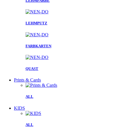
LEHMFARBE
LEHMPUTZ
FARBKARTEN
QUAST
Prints & Cards
ALL
KIDS
ALL