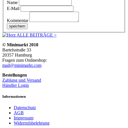
Name
E-Mail
Kommentar
ALLE BEITRÄGE >
© Minimarkt 2018
Bartelsstraße 33
20357 Hamburg
Fragen zum Onlineshop:
mail@minimarkt.com
Bestellungen
Zahlung und Versand
Händler Login
Informationen
Datenschutz
AGB
Impressum
Widerrufsbelehrung