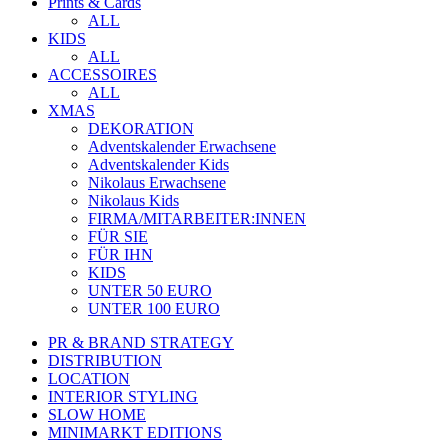
Prints & Cards
ALL
KIDS
ALL
ACCESSOIRES
ALL
XMAS
DEKORATION
Adventskalender Erwachsene
Adventskalender Kids
Nikolaus Erwachsene
Nikolaus Kids
FIRMA/MITARBEITER:INNEN
FÜR SIE
FÜR IHN
KIDS
UNTER 50 EURO
UNTER 100 EURO
PR & BRAND STRATEGY
DISTRIBUTION
LOCATION
INTERIOR STYLING
SLOW HOME
MINIMARKT EDITIONS