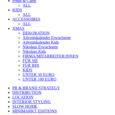
Prints & Cards
ALL
KIDS
ALL
ACCESSOIRES
ALL
XMAS
DEKORATION
Adventskalender Erwachsene
Adventskalender Kids
Nikolaus Erwachsene
Nikolaus Kids
FIRMA/MITARBEITER:INNEN
FÜR SIE
FÜR IHN
KIDS
UNTER 50 EURO
UNTER 100 EURO
PR & BRAND STRATEGY
DISTRIBUTION
LOCATION
INTERIOR STYLING
SLOW HOME
MINIMARKT EDITIONS