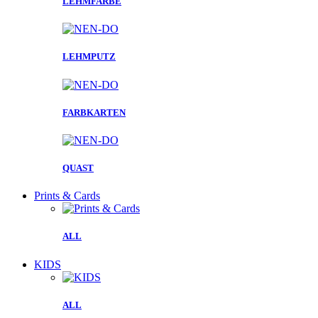
LEHMFARBE
LEHMPUTZ
FARBKARTEN
QUAST
Prints & Cards
ALL
KIDS
ALL