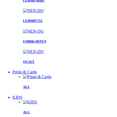
LEHMFARBE
LEHMPUTZ
FARBKARTEN
QUAST
Prints & Cards
ALL
KIDS
ALL