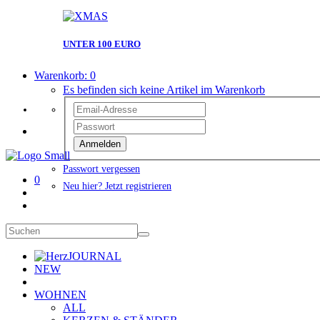
UNTER 100 EURO
Warenkorb:
0
Es befinden sich keine Artikel im Warenkorb
Anmelden
Passwort vergessen
0
Neu hier? Jetzt registrieren
JOURNAL
NEW
WOHNEN
ALL