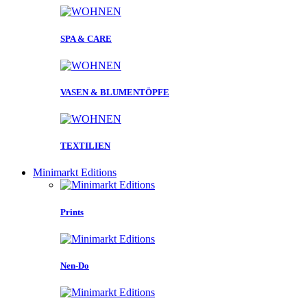
SPA & CARE
VASEN & BLUMENTÖPFE
TEXTILIEN
Minimarkt Editions
Prints
Nen-Do