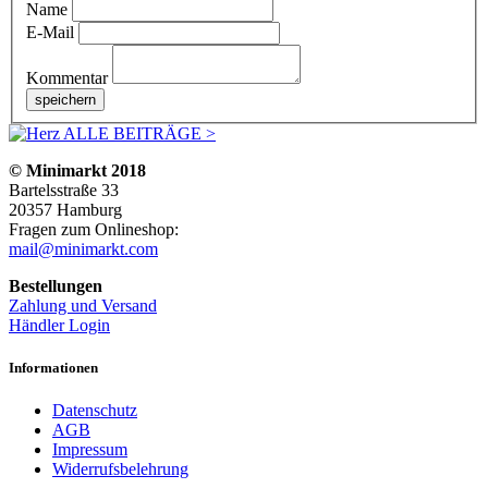
Name
E-Mail
Kommentar
ALLE BEITRÄGE >
© Minimarkt 2018
Bartelsstraße 33
20357 Hamburg
Fragen zum Onlineshop:
mail@minimarkt.com
Bestellungen
Zahlung und Versand
Händler Login
Informationen
Datenschutz
AGB
Impressum
Widerrufsbelehrung