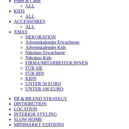
Prints & Cards
ALL
KIDS
ALL
ACCESSOIRES
ALL
XMAS
DEKORATION
Adventskalender Erwachsene
Adventskalender Kids
Nikolaus Erwachsene
Nikolaus Kids
FIRMA/MITARBEITER:INNEN
FÜR SIE
FÜR IHN
KIDS
UNTER 50 EURO
UNTER 100 EURO
PR & BRAND STRATEGY
DISTRIBUTION
LOCATION
INTERIOR STYLING
SLOW HOME
MINIMARKT EDITIONS