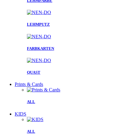
LEHMFARBE
LEHMPUTZ
FARBKARTEN
QUAST
Prints & Cards
ALL
KIDS
ALL