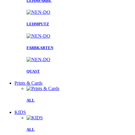
LEHMFARBE
LEHMPUTZ
FARBKARTEN
QUAST
Prints & Cards
ALL
KIDS
ALL