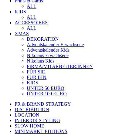
Prints & Cards
ALL
KIDS
ALL
ACCESSOIRES
ALL
XMAS
DEKORATION
Adventskalender Erwachsene
Adventskalender Kids
Nikolaus Erwachsene
Nikolaus Kids
FIRMA/MITARBEITER:INNEN
FÜR SIE
FÜR IHN
KIDS
UNTER 50 EURO
UNTER 100 EURO
PR & BRAND STRATEGY
DISTRIBUTION
LOCATION
INTERIOR STYLING
SLOW HOME
MINIMARKT EDITIONS