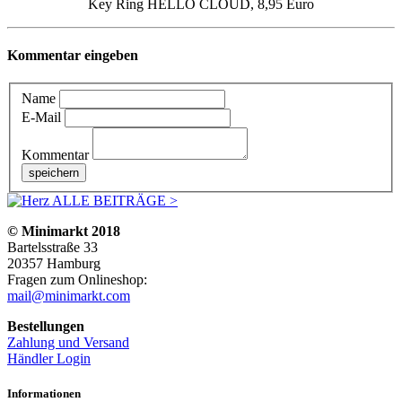
Key Ring HELLO CLOUD, 8,95 Euro
Kommentar eingeben
Name
E-Mail
Kommentar
ALLE BEITRÄGE >
© Minimarkt 2018
Bartelsstraße 33
20357 Hamburg
Fragen zum Onlineshop:
mail@minimarkt.com
Bestellungen
Zahlung und Versand
Händler Login
Informationen