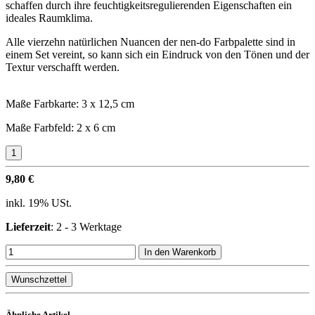
schaffen durch ihre feuchtigkeitsregulierenden Eigenschaften ein
ideales Raumklima.
Alle vierzehn natürlichen Nuancen der nen-do Farbpalette sind in
einem Set vereint, so kann sich ein Eindruck von den Tönen und der
Textur verschafft werden.
Maße Farbkarte: 3 x 12,5 cm
Maße Farbfeld: 2 x 6 cm
9,80 €
inkl. 19% USt.
Lieferzeit
: 2 - 3 Werktage
In den Warenkorb
Wunschzettel
Ähnliche Artikel