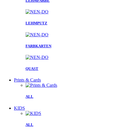
LEHMFARBE
LEHMPUTZ
FARBKARTEN
QUAST
Prints & Cards
ALL
KIDS
ALL