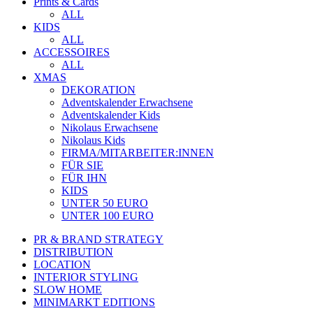
Prints & Cards
ALL
KIDS
ALL
ACCESSOIRES
ALL
XMAS
DEKORATION
Adventskalender Erwachsene
Adventskalender Kids
Nikolaus Erwachsene
Nikolaus Kids
FIRMA/MITARBEITER:INNEN
FÜR SIE
FÜR IHN
KIDS
UNTER 50 EURO
UNTER 100 EURO
PR & BRAND STRATEGY
DISTRIBUTION
LOCATION
INTERIOR STYLING
SLOW HOME
MINIMARKT EDITIONS