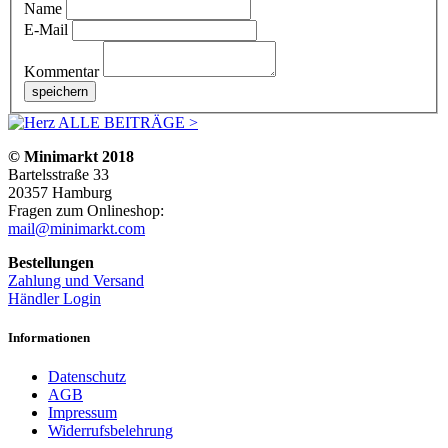
Name
E-Mail
Kommentar
ALLE BEITRÄGE >
© Minimarkt 2018
Bartelsstraße 33
20357 Hamburg
Fragen zum Onlineshop:
mail@minimarkt.com
Bestellungen
Zahlung und Versand
Händler Login
Informationen
Datenschutz
AGB
Impressum
Widerrufsbelehrung