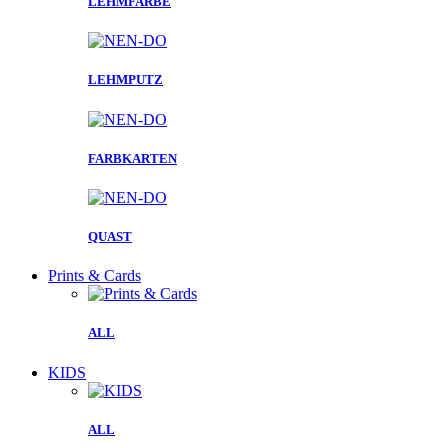
LEHMFARBE
LEHMPUTZ
FARBKARTEN
QUAST
Prints & Cards
ALL
KIDS
ALL