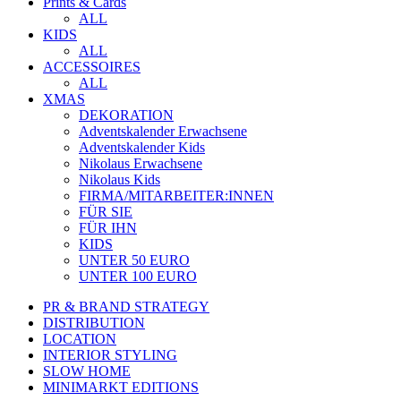
Prints & Cards
ALL
KIDS
ALL
ACCESSOIRES
ALL
XMAS
DEKORATION
Adventskalender Erwachsene
Adventskalender Kids
Nikolaus Erwachsene
Nikolaus Kids
FIRMA/MITARBEITER:INNEN
FÜR SIE
FÜR IHN
KIDS
UNTER 50 EURO
UNTER 100 EURO
PR & BRAND STRATEGY
DISTRIBUTION
LOCATION
INTERIOR STYLING
SLOW HOME
MINIMARKT EDITIONS