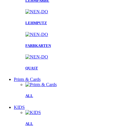
LEHMFARBE
LEHMPUTZ
FARBKARTEN
QUAST
Prints & Cards
ALL
KIDS
ALL