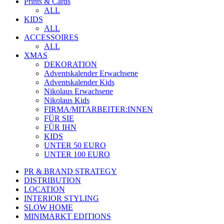
Prints & Cards
ALL
KIDS
ALL
ACCESSOIRES
ALL
XMAS
DEKORATION
Adventskalender Erwachsene
Adventskalender Kids
Nikolaus Erwachsene
Nikolaus Kids
FIRMA/MITARBEITER:INNEN
FÜR SIE
FÜR IHN
KIDS
UNTER 50 EURO
UNTER 100 EURO
PR & BRAND STRATEGY
DISTRIBUTION
LOCATION
INTERIOR STYLING
SLOW HOME
MINIMARKT EDITIONS