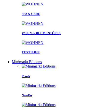
SPA & CARE
VASEN & BLUMENTÖPFE
TEXTILIEN
Minimarkt Editions
Prints
Nen-Do