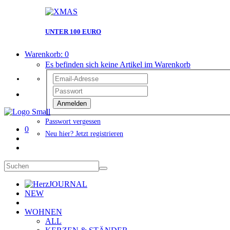
UNTER 100 EURO
Warenkorb:
0
Es befinden sich keine Artikel im Warenkorb
Anmelden
Passwort vergessen
0
Neu hier? Jetzt registrieren
JOURNAL
NEW
WOHNEN
ALL