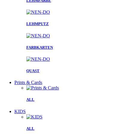
LEHMFARBE
LEHMPUTZ
FARBKARTEN
QUAST
Prints & Cards
ALL
KIDS
ALL