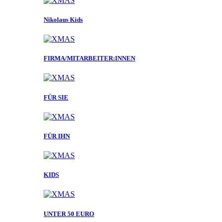
Nikolaus Kids
FIRMA/MITARBEITER:INNEN
FÜR SIE
FÜR IHN
KIDS
UNTER 50 EURO