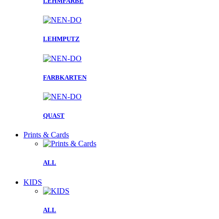
LEHMFARBE
LEHMPUTZ
FARBKARTEN
QUAST
Prints & Cards
ALL
KIDS
ALL