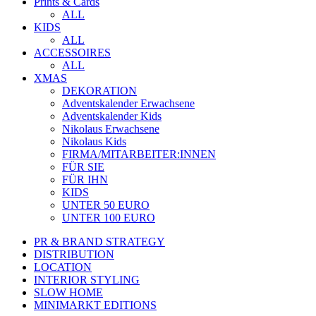
Prints & Cards
ALL
KIDS
ALL
ACCESSOIRES
ALL
XMAS
DEKORATION
Adventskalender Erwachsene
Adventskalender Kids
Nikolaus Erwachsene
Nikolaus Kids
FIRMA/MITARBEITER:INNEN
FÜR SIE
FÜR IHN
KIDS
UNTER 50 EURO
UNTER 100 EURO
PR & BRAND STRATEGY
DISTRIBUTION
LOCATION
INTERIOR STYLING
SLOW HOME
MINIMARKT EDITIONS