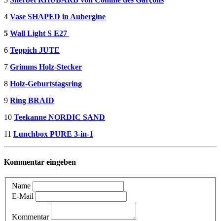
4
Vase SHAPED in Aubergine
5
Wall Light S E27
6
Teppich JUTE
7
Grimms Holz-Stecker
8
Holz-Geburtstagsring
9
Ring BRAID
10
Teekanne NORDIC SAND
11
Lunchbox PURE 3-in-1
Kommentar eingeben
Name
E-Mail
Kommentar