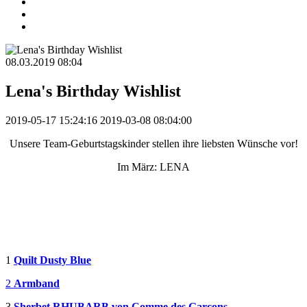
08.03.2019 08:04
Lena's Birthday Wishlist
2019-05-17 15:24:16
2019-03-08 08:04:00
Unsere Team-Geburtstagskinder stellen ihre liebsten Wünsche vor!
Im März: LENA
.
.
1
Quilt Dusty Blue
2
Armband
3
Sherbet RHUBARB von Comme des Garçons