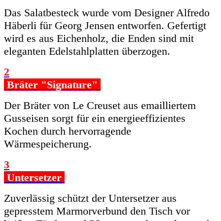
Das Salatbesteck wurde vom Designer Alfredo
Häberli für Georg Jensen entworfen. Gefertigt
wird es aus Eichenholz, die Enden sind mit
eleganten Edelstahlplatten überzogen.
2
Bräter "Signature"
Der Bräter von Le Creuset aus emailliertem
Gusseisen sorgt für ein energieeffizientes
Kochen durch hervorragende
Wärmespeicherung.
3
Untersetzer
Zuverlässig schützt der Untersetzer aus
gepresstem Marmorverbund den Tisch vor