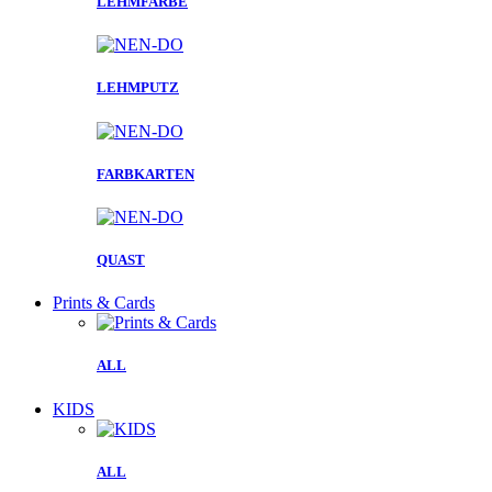
LEHMFARBE
LEHMPUTZ
FARBKARTEN
QUAST
Prints & Cards
ALL
KIDS
ALL