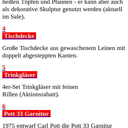
heißen Töpfen und Pfannen - er kann aber auch
als dekorative Skulptur genutzt werden (aktuell
im Sale).
4
Tischdecke
Große Tischdecke aus gewaschenem Leinen mit
doppelt abgesteppten Kanten.
5
Trinkgläser
4er-Set Trinkgläser mit feinen
Rillen (Aktionsrabatt).
6
Pott 33 Garnitur
1975 entwarf Carl Pott die Pott 33 Garnitur