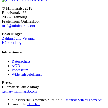
ALLE BEITRÄGE >
© Minimarkt 2018
Bartelsstraße 33
20357 Hamburg
Fragen zum Onlineshop:
mail@minimarkt.com
Bestellungen
Zahlung und Versand
Händler Login
Informationen
Datenschutz
AGB
Impressum
Widerrufsbelehrung
Presse
Bildmaterial auf Anfrage:
xenia@minimarkt.com
Alle Preise inkl. gesetzlicher USt. •
*
•
Handmade with
by ThemeArt
Powered by
JTL-Shop