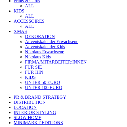
Prints & Cards
ALL
KIDS
ALL
ACCESSOIRES
ALL
XMAS
DEKORATION
Adventskalender Erwachsene
Adventskalender Kids
Nikolaus Erwachsene
Nikolaus Kids
FIRMA/MITARBEITER:INNEN
FÜR SIE
FÜR IHN
KIDS
UNTER 50 EURO
UNTER 100 EURO
PR & BRAND STRATEGY
DISTRIBUTION
LOCATION
INTERIOR STYLING
SLOW HOME
MINIMARKT EDITIONS