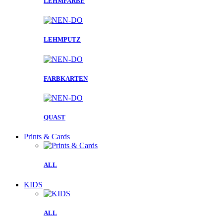
LEHMFARBE
LEHMPUTZ
FARBKARTEN
QUAST
Prints & Cards
ALL
KIDS
ALL