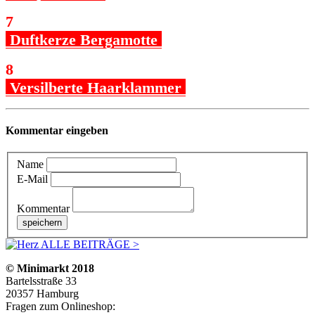
7
Duftkerze Bergamotte
8
Versilberte Haarklammer
Kommentar eingeben
Name
E-Mail
Kommentar
ALLE BEITRÄGE >
© Minimarkt 2018
Bartelsstraße 33
20357 Hamburg
Fragen zum Onlineshop: