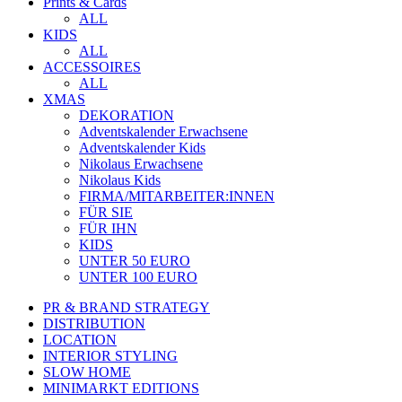
Prints & Cards
ALL
KIDS
ALL
ACCESSOIRES
ALL
XMAS
DEKORATION
Adventskalender Erwachsene
Adventskalender Kids
Nikolaus Erwachsene
Nikolaus Kids
FIRMA/MITARBEITER:INNEN
FÜR SIE
FÜR IHN
KIDS
UNTER 50 EURO
UNTER 100 EURO
PR & BRAND STRATEGY
DISTRIBUTION
LOCATION
INTERIOR STYLING
SLOW HOME
MINIMARKT EDITIONS