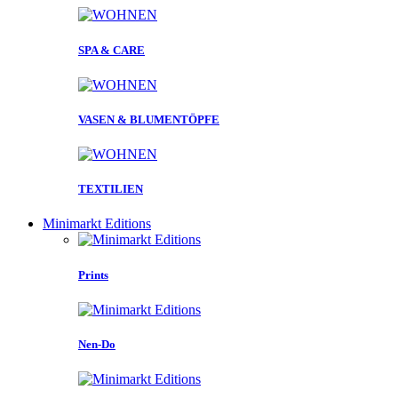
SPA & CARE
VASEN & BLUMENTÖPFE
TEXTILIEN
Minimarkt Editions
Prints
Nen-Do