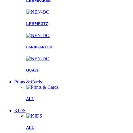
LEHMFARBE
LEHMPUTZ
FARBKARTEN
QUAST
Prints & Cards
ALL
KIDS
ALL