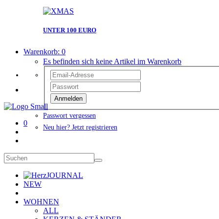
UNTER 100 EURO
Warenkorb:
0
Es befinden sich keine Artikel im Warenkorb
Anmelden
Passwort vergessen
0
Neu hier? Jetzt registrieren
JOURNAL
NEW
WOHNEN
ALL