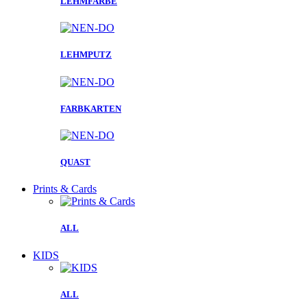
LEHMFARBE
LEHMPUTZ
FARBKARTEN
QUAST
Prints & Cards
ALL
KIDS
ALL