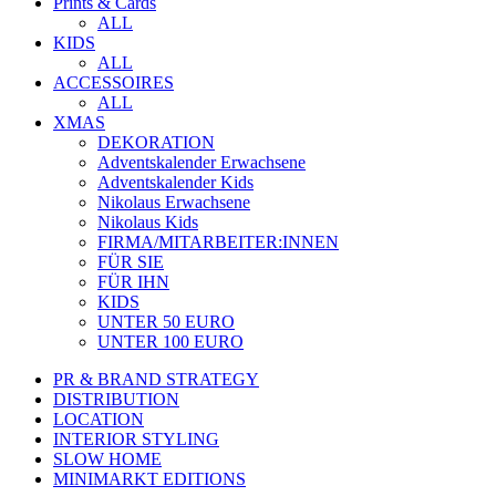
Prints & Cards
ALL
KIDS
ALL
ACCESSOIRES
ALL
XMAS
DEKORATION
Adventskalender Erwachsene
Adventskalender Kids
Nikolaus Erwachsene
Nikolaus Kids
FIRMA/MITARBEITER:INNEN
FÜR SIE
FÜR IHN
KIDS
UNTER 50 EURO
UNTER 100 EURO
PR & BRAND STRATEGY
DISTRIBUTION
LOCATION
INTERIOR STYLING
SLOW HOME
MINIMARKT EDITIONS