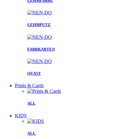
LEHMFARBE
LEHMPUTZ
FARBKARTEN
QUAST
Prints & Cards
ALL
KIDS
ALL