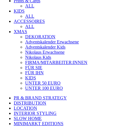
Prints & Cards
ALL
KIDS
ALL
ACCESSOIRES
ALL
XMAS
DEKORATION
Adventskalender Erwachsene
Adventskalender Kids
Nikolaus Erwachsene
Nikolaus Kids
FIRMA/MITARBEITER:INNEN
FÜR SIE
FÜR IHN
KIDS
UNTER 50 EURO
UNTER 100 EURO
PR & BRAND STRATEGY
DISTRIBUTION
LOCATION
INTERIOR STYLING
SLOW HOME
MINIMARKT EDITIONS