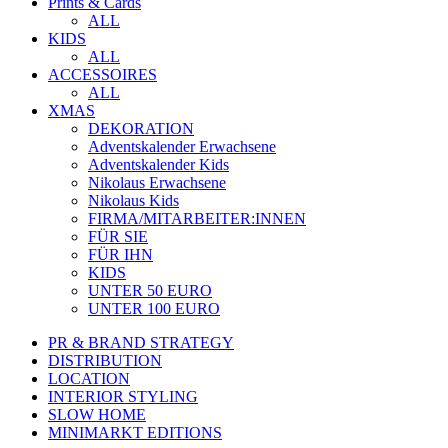
Prints & Cards
ALL
KIDS
ALL
ACCESSOIRES
ALL
XMAS
DEKORATION
Adventskalender Erwachsene
Adventskalender Kids
Nikolaus Erwachsene
Nikolaus Kids
FIRMA/MITARBEITER:INNEN
FÜR SIE
FÜR IHN
KIDS
UNTER 50 EURO
UNTER 100 EURO
PR & BRAND STRATEGY
DISTRIBUTION
LOCATION
INTERIOR STYLING
SLOW HOME
MINIMARKT EDITIONS