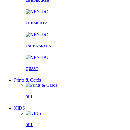
LEHMFARBE
LEHMPUTZ
FARBKARTEN
QUAST
Prints & Cards
ALL
KIDS
ALL