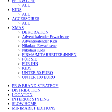
Prints & Cards
ALL
KIDS
ALL
ACCESSOIRES
ALL
XMAS
DEKORATION
Adventskalender Erwachsene
Adventskalender Kids
Nikolaus Erwachsene
Nikolaus Kids
FIRMA/MITARBEITER:INNEN
FÜR SIE
FÜR IHN
KIDS
UNTER 50 EURO
UNTER 100 EURO
PR & BRAND STRATEGY
DISTRIBUTION
LOCATION
INTERIOR STYLING
SLOW HOME
MINIMARKT EDITIONS