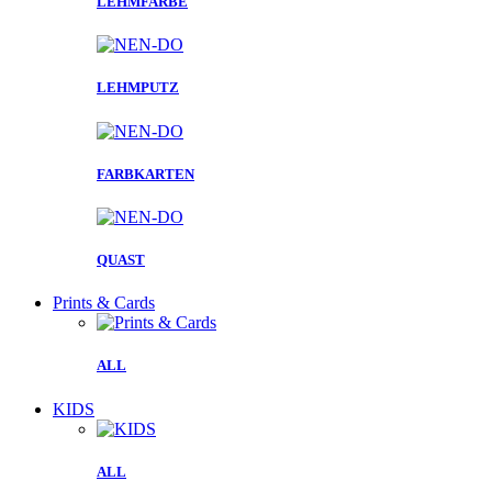
LEHMFARBE
LEHMPUTZ
FARBKARTEN
QUAST
Prints & Cards
ALL
KIDS
ALL