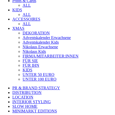
Prints & Cards
ALL
KIDS
ALL
ACCESSOIRES
ALL
XMAS
DEKORATION
Adventskalender Erwachsene
Adventskalender Kids
Nikolaus Erwachsene
Nikolaus Kids
FIRMA/MITARBEITER:INNEN
FÜR SIE
FÜR IHN
KIDS
UNTER 50 EURO
UNTER 100 EURO
PR & BRAND STRATEGY
DISTRIBUTION
LOCATION
INTERIOR STYLING
SLOW HOME
MINIMARKT EDITIONS