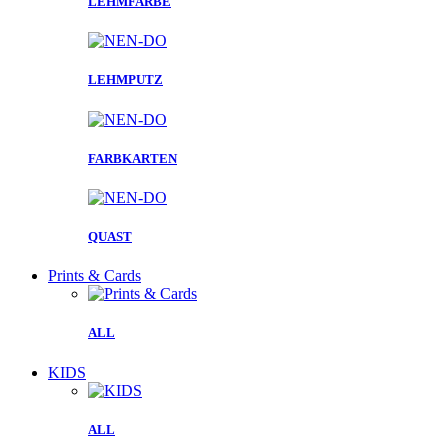
LEHMFARBE
LEHMPUTZ
FARBKARTEN
QUAST
Prints & Cards
ALL
KIDS
ALL