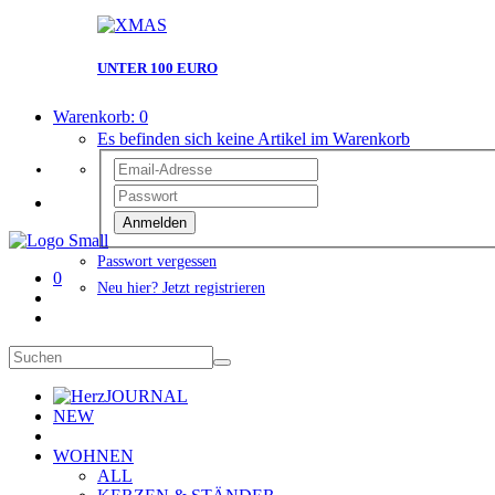
UNTER 100 EURO
Warenkorb:
0
Es befinden sich keine Artikel im Warenkorb
Anmelden
Passwort vergessen
0
Neu hier? Jetzt registrieren
JOURNAL
NEW
WOHNEN
ALL