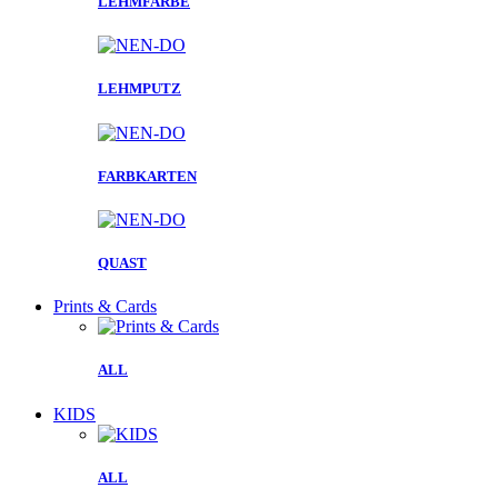
LEHMFARBE
LEHMPUTZ
FARBKARTEN
QUAST
Prints & Cards
ALL
KIDS
ALL