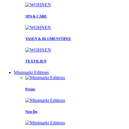
SPA & CARE
VASEN & BLUMENTÖPFE
TEXTILIEN
Minimarkt Editions
Prints
Nen-Do