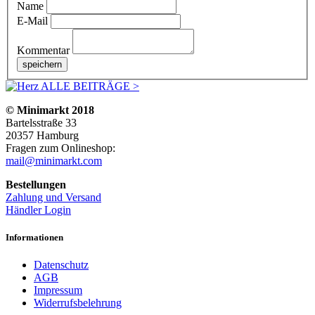
Name
E-Mail
Kommentar
ALLE BEITRÄGE >
© Minimarkt 2018
Bartelsstraße 33
20357 Hamburg
Fragen zum Onlineshop:
mail@minimarkt.com
Bestellungen
Zahlung und Versand
Händler Login
Informationen
Datenschutz
AGB
Impressum
Widerrufsbelehrung