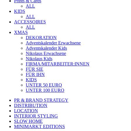
Prints & Cards
ALL
KIDS
ALL
ACCESSOIRES
ALL
XMAS
DEKORATION
Adventskalender Erwachsene
Adventskalender Kids
Nikolaus Erwachsene
Nikolaus Kids
FIRMA/MITARBEITER:INNEN
FÜR SIE
FÜR IHN
KIDS
UNTER 50 EURO
UNTER 100 EURO
PR & BRAND STRATEGY
DISTRIBUTION
LOCATION
INTERIOR STYLING
SLOW HOME
MINIMARKT EDITIONS