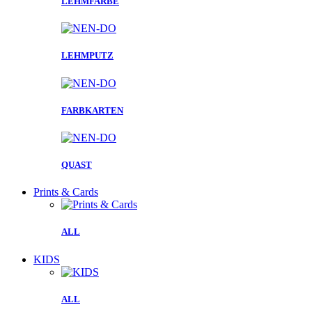
LEHMFARBE
LEHMPUTZ
FARBKARTEN
QUAST
Prints & Cards
ALL
KIDS
ALL