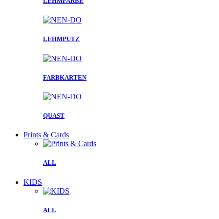
LEHMFARBE
LEHMPUTZ
FARBKARTEN
QUAST
Prints & Cards
ALL
KIDS
ALL