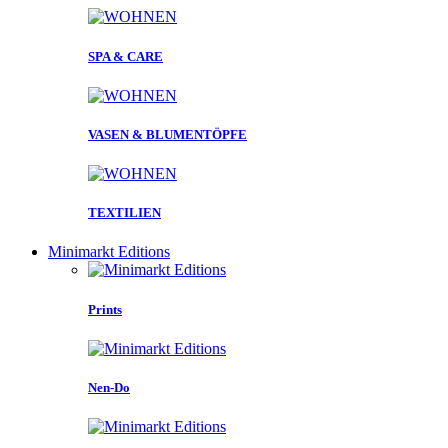
SPA & CARE
VASEN & BLUMENTÖPFE
TEXTILIEN
Minimarkt Editions
Prints
Nen-Do