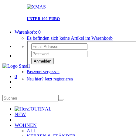
UNTER 100 EURO
Warenkorb:
0
Es befinden sich keine Artikel im Warenkorb
Anmelden
Passwort vergessen
0
Neu hier? Jetzt registrieren
JOURNAL
NEW
WOHNEN
ALL