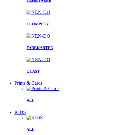
LEHMFARBE
LEHMPUTZ
FARBKARTEN
QUAST
Prints & Cards
ALL
KIDS
ALL