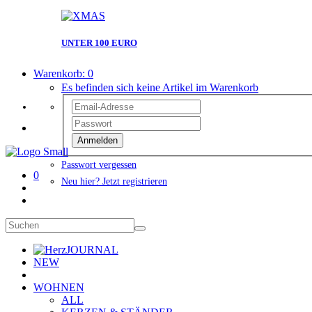
UNTER 100 EURO
Warenkorb:
0
Es befinden sich keine Artikel im Warenkorb
Anmelden
Passwort vergessen
0
Neu hier? Jetzt registrieren
JOURNAL
NEW
WOHNEN
ALL