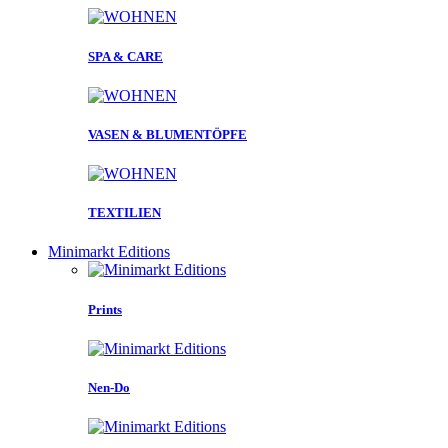
SPA & CARE
VASEN & BLUMENTÖPFE
TEXTILIEN
Minimarkt Editions
Prints
Nen-Do