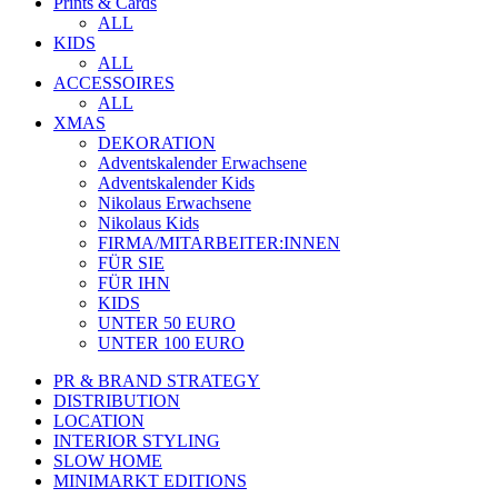
Prints & Cards
ALL
KIDS
ALL
ACCESSOIRES
ALL
XMAS
DEKORATION
Adventskalender Erwachsene
Adventskalender Kids
Nikolaus Erwachsene
Nikolaus Kids
FIRMA/MITARBEITER:INNEN
FÜR SIE
FÜR IHN
KIDS
UNTER 50 EURO
UNTER 100 EURO
PR & BRAND STRATEGY
DISTRIBUTION
LOCATION
INTERIOR STYLING
SLOW HOME
MINIMARKT EDITIONS