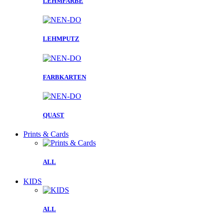
LEHMFARBE
LEHMPUTZ
FARBKARTEN
QUAST
Prints & Cards
ALL
KIDS
ALL