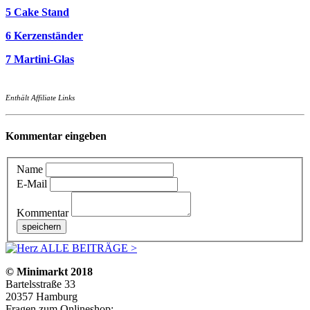
5 Cake Stand
6 Kerzenständer
7 Martini-Glas
Enthält Affiliate Links
Kommentar eingeben
Name
E-Mail
Kommentar
ALLE BEITRÄGE >
© Minimarkt 2018
Bartelsstraße 33
20357 Hamburg
Fragen zum Onlineshop: