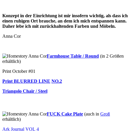
.
Konzept in der Einrichtung ist mir insofern wichtig, als dass ich
einen ruhigen Ort brauche, an dem ich mich entspannen kann.
Daher lebe ich mit zurückhaltenden Farben und Möbeln.
Anna Cor
.
Farmhouse Table / Round
(in 2 Größen
erhältlich)
Print October #01
Print BLURRED LINE
NO.2
Triangolo Chair / Steel
..
FUCK Cake Plate
(auch in
Groß
erhältlich)
Ark Journal VOL 4