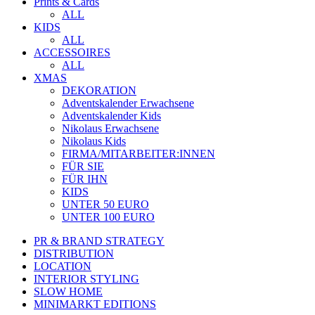
Prints & Cards
ALL
KIDS
ALL
ACCESSOIRES
ALL
XMAS
DEKORATION
Adventskalender Erwachsene
Adventskalender Kids
Nikolaus Erwachsene
Nikolaus Kids
FIRMA/MITARBEITER:INNEN
FÜR SIE
FÜR IHN
KIDS
UNTER 50 EURO
UNTER 100 EURO
PR & BRAND STRATEGY
DISTRIBUTION
LOCATION
INTERIOR STYLING
SLOW HOME
MINIMARKT EDITIONS