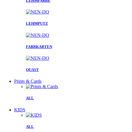
LEHMFARBE
LEHMPUTZ
FARBKARTEN
QUAST
Prints & Cards
ALL
KIDS
ALL