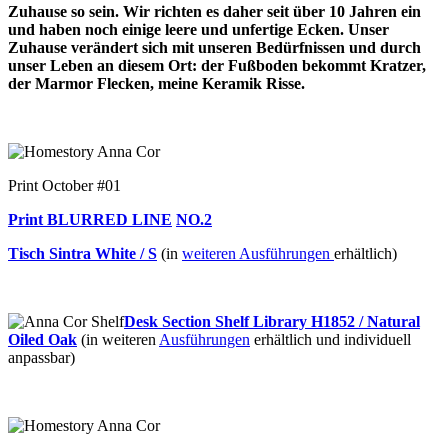
Zuhause so sein. Wir richten es daher seit über 10 Jahren ein
und haben noch einige leere und unfertige Ecken. Unser
Zuhause verändert sich mit unseren Bedürfnissen und durch
unser Leben an diesem Ort: der Fußboden bekommt Kratzer,
der Marmor Flecken, meine Keramik Risse.
.
Print October #01
Print BLURRED LINE
NO.2
Tisch Sintra White / S
(in
weiteren Ausführungen
erhältlich)
..
Desk Section Shelf Library H1852 / Natural
Oiled Oak
(in weiteren
Ausführungen
erhältlich und individuell
anpassbar)
.