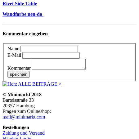
Rivet Side Table
Wandfarbe nen-do
Kommentar eingeben
Name
E-Mail
Kommentar
ALLE BEITRÄGE >
© Minimarkt 2018
Bartelsstraße 33
20357 Hamburg
Fragen zum Onlineshop:
mail@minimarkt.com
Bestellungen
Zahlung und Versand
Händler Login