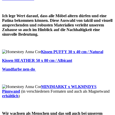
.
Ich lege W
ert darauf, dass alle Möbel altern dürfen und eine
Patina bekommen können. Diese Auswahl von taktil und visuell
ansprechenden und robusten Materialien verleiht unserem
Zuhause so auch im Hinblick auf die Nachhaltigkeit eine
sinnvolle Bedeutung.
.
Kissen PUFFY 30 x 40 cm / Natural
Kissen HEATHER 50 x 80 cm / Albicant
Wandfarbe nen-do
.
MINIMARKT x WLKMNDYS
Pinnwand
(in verschiedenen Formaten und auch als Magnetwand
erhältlich
)
..
Wir wachsen als Menschen und das soll auch bei unserem