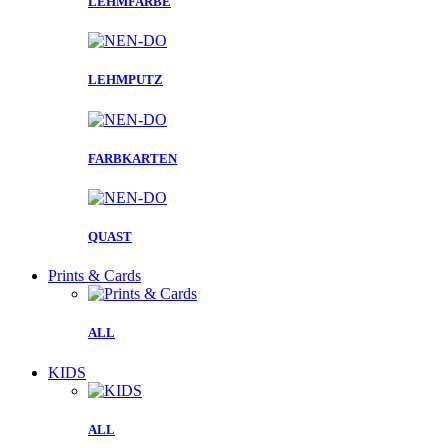
LEHMFARBE
LEHMPUTZ
FARBKARTEN
QUAST
Prints & Cards
ALL
KIDS
ALL