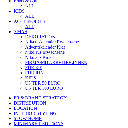
Prints & Cards
ALL
KIDS
ALL
ACCESSOIRES
ALL
XMAS
DEKORATION
Adventskalender Erwachsene
Adventskalender Kids
Nikolaus Erwachsene
Nikolaus Kids
FIRMA/MITARBEITER:INNEN
FÜR SIE
FÜR IHN
KIDS
UNTER 50 EURO
UNTER 100 EURO
PR & BRAND STRATEGY
DISTRIBUTION
LOCATION
INTERIOR STYLING
SLOW HOME
MINIMARKT EDITIONS