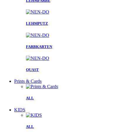
LEHMFARBE
LEHMPUTZ
FARBKARTEN
QUAST
Prints & Cards
ALL
KIDS
ALL