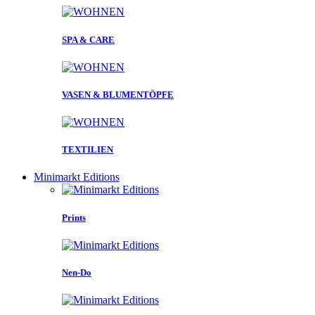
SPA & CARE
VASEN & BLUMENTÖPFE
TEXTILIEN
Minimarkt Editions
Prints
Nen-Do