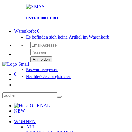
UNTER 100 EURO
Warenkorb:
0
Es befinden sich keine Artikel im Warenkorb
Anmelden
Passwort vergessen
0
Neu hier? Jetzt registrieren
JOURNAL
NEW
WOHNEN
ALL