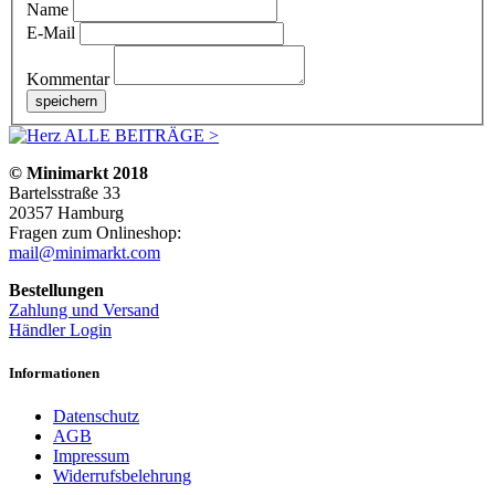
Name
E-Mail
Kommentar
ALLE BEITRÄGE >
© Minimarkt 2018
Bartelsstraße 33
20357 Hamburg
Fragen zum Onlineshop:
mail@minimarkt.com
Bestellungen
Zahlung und Versand
Händler Login
Informationen
Datenschutz
AGB
Impressum
Widerrufsbelehrung