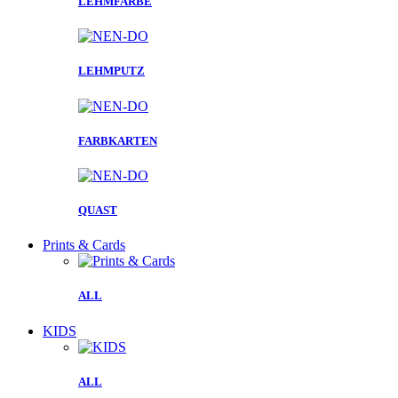
LEHMFARBE
LEHMPUTZ
FARBKARTEN
QUAST
Prints & Cards
ALL
KIDS
ALL