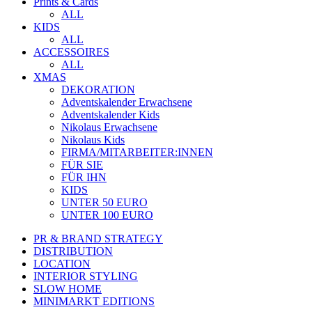
Prints & Cards
ALL
KIDS
ALL
ACCESSOIRES
ALL
XMAS
DEKORATION
Adventskalender Erwachsene
Adventskalender Kids
Nikolaus Erwachsene
Nikolaus Kids
FIRMA/MITARBEITER:INNEN
FÜR SIE
FÜR IHN
KIDS
UNTER 50 EURO
UNTER 100 EURO
PR & BRAND STRATEGY
DISTRIBUTION
LOCATION
INTERIOR STYLING
SLOW HOME
MINIMARKT EDITIONS