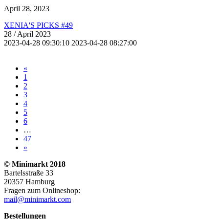
April 28, 2023
XENIA'S PICKS #49
28
/ April 2023
2023-04-28 09:30:10
2023-04-28 08:27:00
«
1
2
3
4
5
6
…
47
»
© Minimarkt 2018
Bartelsstraße 33
20357 Hamburg
Fragen zum Onlineshop:
mail@minimarkt.com
Bestellungen