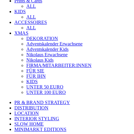
Prints & Cards
ALL
KIDS
ALL
ACCESSOIRES
ALL
XMAS
DEKORATION
Adventskalender Erwachsene
Adventskalender Kids
Nikolaus Erwachsene
Nikolaus Kids
FIRMA/MITARBEITER:INNEN
FÜR SIE
FÜR IHN
KIDS
UNTER 50 EURO
UNTER 100 EURO
PR & BRAND STRATEGY
DISTRIBUTION
LOCATION
INTERIOR STYLING
SLOW HOME
MINIMARKT EDITIONS