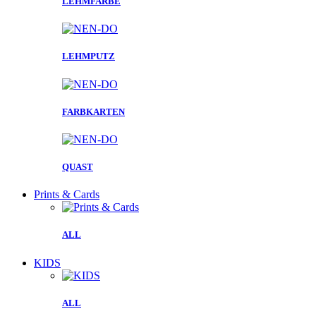
LEHMFARBE
LEHMPUTZ
FARBKARTEN
QUAST
Prints & Cards
ALL
KIDS
ALL