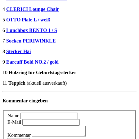
4
CLERICI Lounge Chair
5
OTTO Plate L / weiß
6
Lunchbox BENTO 1 / S
7
Socken PERIWINKLE
8
Stecker Hai
9
Earcuff Bold NO.2 / gold
10
Holzring für Geburtstagsstecker
11
Teppich
(aktuell ausverkauft)
Kommentar eingeben
Name
E-Mail
Kommentar